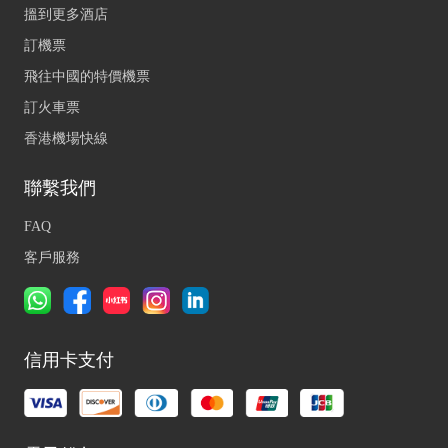
搵到更多酒店
訂機票
飛往中國的特價機票
訂火車票
香港機場快線
聯繫我們
FAQ
客戶服務
信用卡支付