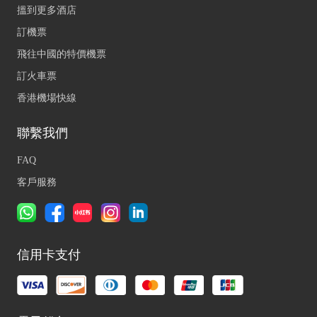
搵到更多酒店
訂機票
飛往中國的特價機票
訂火車票
香港機場快線
聯繫我們
FAQ
客戶服務
信用卡支付