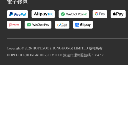
電子錢包
Copyright © 2026 HOPEGOO (HONGKONG) LIMITED 版權所有
HOPEGOO (HONGKONG) LIMITED 旅遊代理牌照號碼：354733