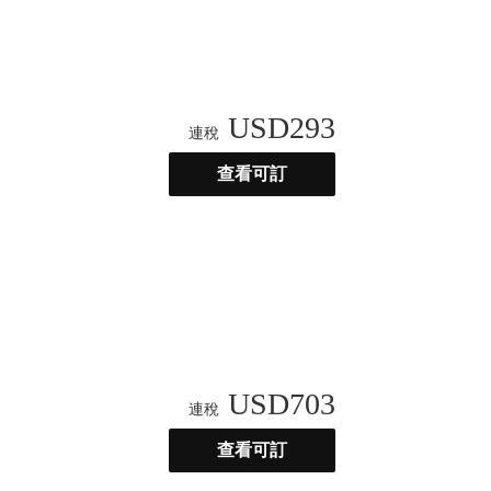
USD
293
連稅
查看可訂
USD
703
連稅
查看可訂