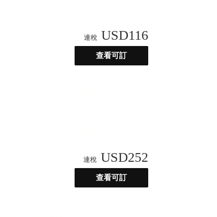
USD
116
連稅
查看可訂
USD
252
連稅
查看可訂