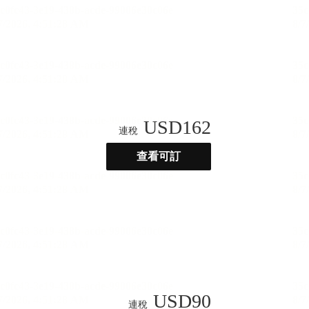
USD
162
連稅
查看可訂
USD
90
連稅