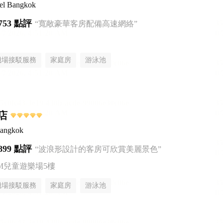
tel Bangkok
753 點評
“寬敞豪華客房配備高速網絡”
機場接駁服務
家庭房
游泳池
店
Bangkok
899 點評
“波浪形設計的客房可欣賞美麗景色”
AM兒童遊樂場5樓
機場接駁服務
家庭房
游泳池