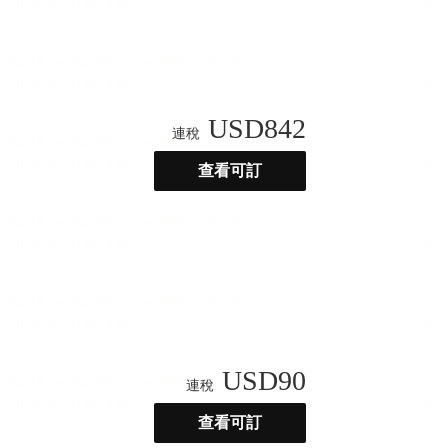
USD
842
連稅
查看可訂
USD
90
連稅
查看可訂