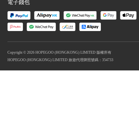
電子錢包
Copyright © 2026 HOPEGOO (HONGKONG) LIMITED 版權所有
HOPEGOO (HONGKONG) LIMITED 旅遊代理牌照號碼：354733