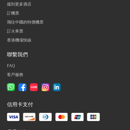
搵到更多酒店
訂機票
飛往中國的特價機票
訂火車票
香港機場快線
聯繫我們
FAQ
客戶服務
信用卡支付