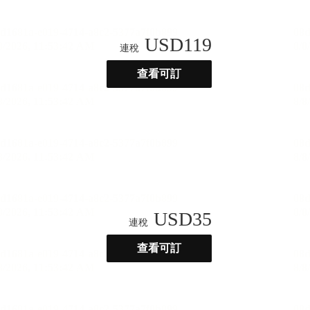
USD
119
連稅
查看可訂
USD
35
連稅
查看可訂