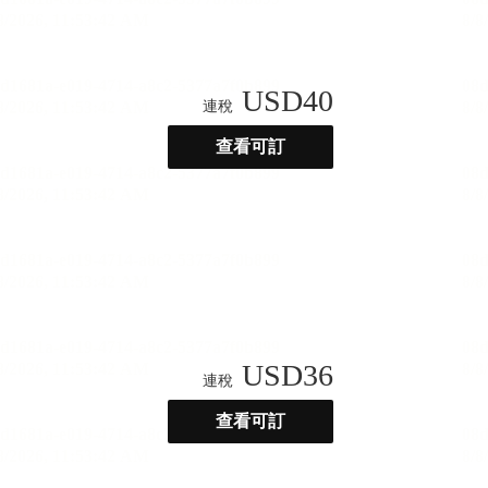
USD
40
連稅
查看可訂
USD
36
連稅
查看可訂