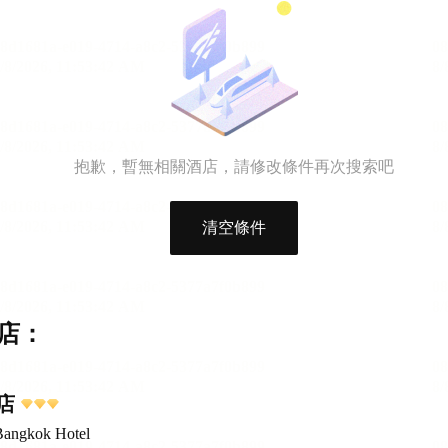
抱歉，暫無相關酒店，請修改條件再次搜索吧
清空條件
店：
店
Bangkok Hotel