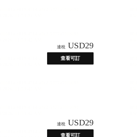
USD
29
連稅
查看可訂
USD
29
連稅
查看可訂