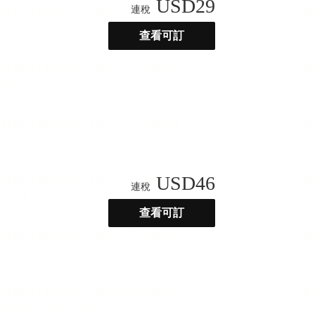
USD
29
連稅
查看可訂
USD
46
連稅
查看可訂