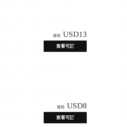
USD
13
連稅
查看可訂
USD
8
連稅
查看可訂