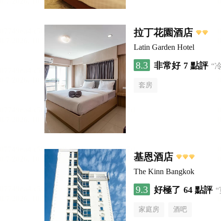
拉丁花園酒店
Latin Garden Hotel
8.3
非常好
7 點評
“
套房
基恩酒店
The Kinn Bangkok
9.3
好極了
64 點評
家庭房
酒吧