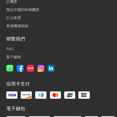
訂機票
飛往中國的特價機票
訂火車票
香港機場快線
聯繫我們
FAQ
客戶服務
信用卡支付
電子錢包