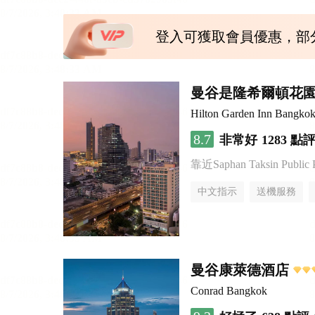
登入可獲取會員優惠，部
曼谷是隆希爾頓花
Hilton Garden Inn Bangkok
8.7
非常好
1283 點
靠近Saphan Taksin Public 
中文指示
送機服務
曼谷康萊德酒店
Conrad Bangkok