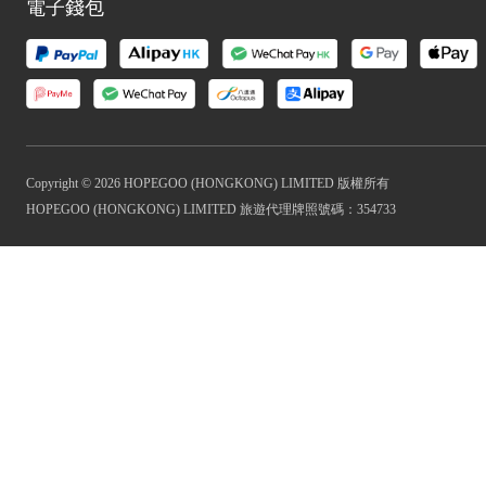
電子錢包
Copyright © 2026 HOPEGOO (HONGKONG) LIMITED 版權所有
HOPEGOO (HONGKONG) LIMITED 旅遊代理牌照號碼：354733