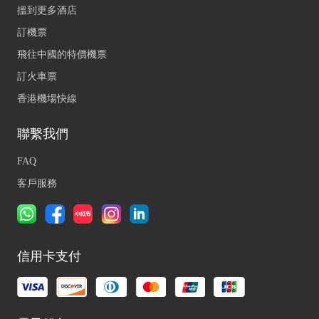
搵到更多酒店
訂機票
飛往中國的特價機票
訂火車票
香港機場快線
聯繫我們
FAQ
客戶服務
信用卡支付