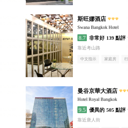
斯旺娜酒店
Swana Bangkok Hotel
8.7
非常好
139 點評
靠近考山路
中文指示
家庭房
曼谷京華大酒店
Hotel Royal Bangkok
9.5
優異的
505 點評
靠近唐人街