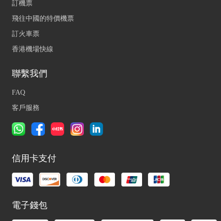
訂機票
飛往中國的特價機票
訂火車票
香港機場快線
聯繫我們
FAQ
客戶服務
信用卡支付
電子錢包