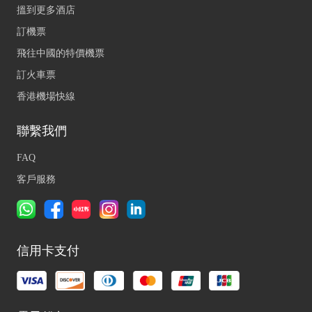
搵到更多酒店
訂機票
飛往中國的特價機票
訂火車票
香港機場快線
聯繫我們
FAQ
客戶服務
信用卡支付