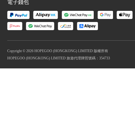
電子錢包
Copyright © 2026 HOPEGOO (HONGKONG) LIMITED 版權所有
HOPEGOO (HONGKONG) LIMITED 旅遊代理牌照號碼：354733