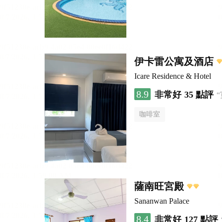
伊卡雷公寓及酒店
Icare Residence & Hotel
8.9
非常好
35 點評
咖啡室
薩南旺宮殿
Sananwan Palace
8.4
非常好
127 點評