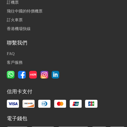
訂機票
飛往中國的特價機票
訂火車票
香港機場快線
聯繫我們
FAQ
客戶服務
信用卡支付
電子錢包