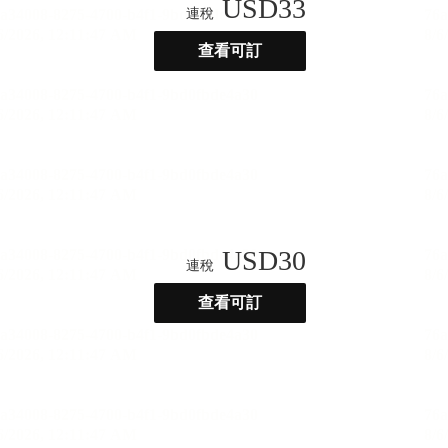
USD
33
連稅
查看可訂
USD
30
連稅
查看可訂