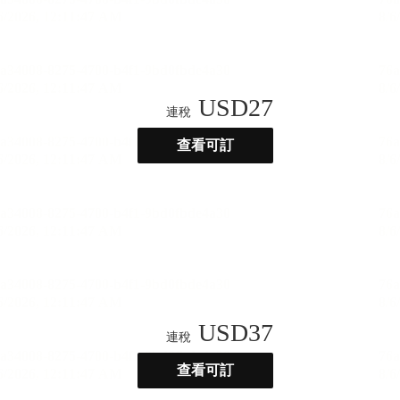
USD
27
連稅
查看可訂
USD
37
連稅
查看可訂