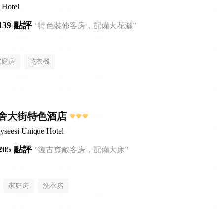
 Hotel
139 點評
“特色裝修客房，配備大花灑”
家庭房
乾衣機
舍大街特色酒店
yseesi Unique Hotel
205 點評
“復古寬敞客房，配備大床”
家庭房
洗衣房