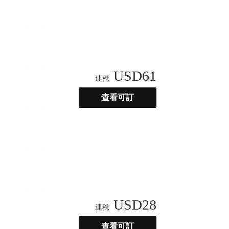
USD
61
連稅
查看可訂
USD
28
連稅
查看可訂