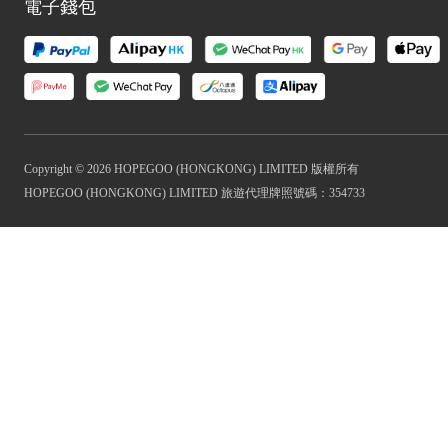
電子錢包
Copyright © 2026 HOPEGOO (HONGKONG) LIMITED 版權所有
HOPEGOO (HONGKONG) LIMITED 旅遊代理牌照號碼：354733