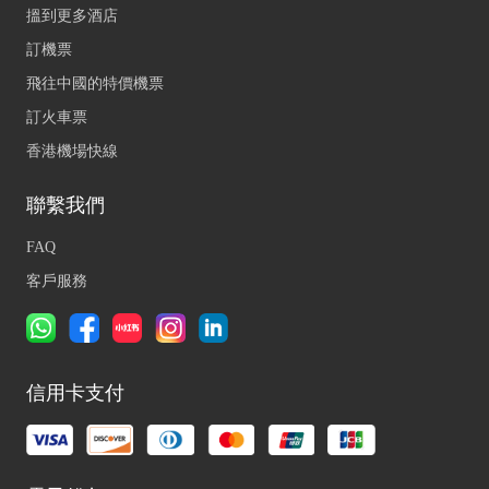
搵到更多酒店
訂機票
飛往中國的特價機票
訂火車票
香港機場快線
聯繫我們
FAQ
客戶服務
信用卡支付