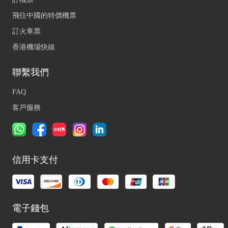
飛往中國的特價機票
訂火車票
香港機場快線
聯繫我們
FAQ
客戶服務
信用卡支付
電子錢包