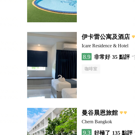
伊卡雷公寓及酒店
Icare Residence & Hotel
8.9
非常好
35 點評
咖啡室
曼谷晨恩旅館
Chern Bangkok
9.3
好極了
135 點評