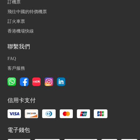
訂機票
飛往中國的特價機票
訂火車票
香港機場快線
聯繫我們
FAQ
客戶服務
信用卡支付
電子錢包