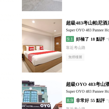
超級483考山帕尼酒
Super OYO 483 Pannee Ho
9.1
好極了
18 點評
靠近考山路
無煙樓層
超級OYO 483考山
Super OYO 483 Pannee Ho
8.9
非常好
55 點評
靠近考山路