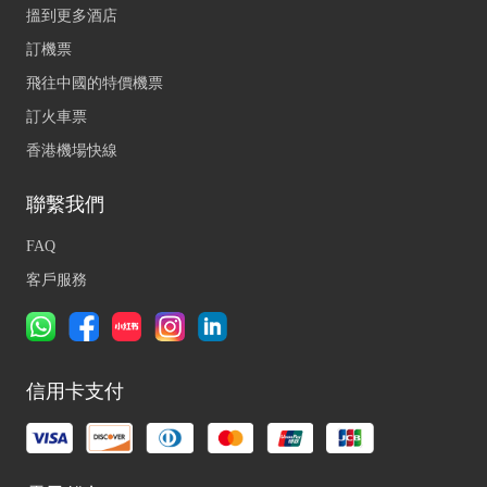
搵到更多酒店
訂機票
飛往中國的特價機票
訂火車票
香港機場快線
聯繫我們
FAQ
客戶服務
信用卡支付