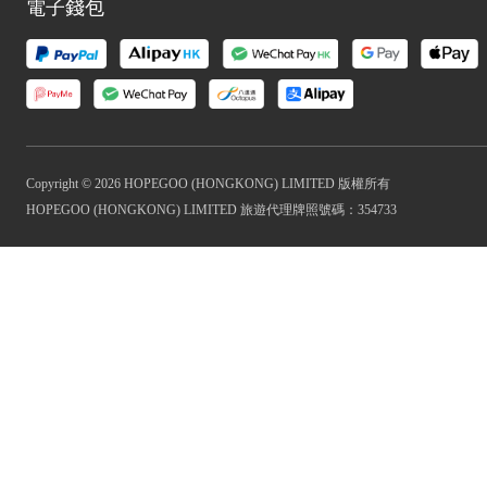
電子錢包
Copyright © 2026 HOPEGOO (HONGKONG) LIMITED 版權所有
HOPEGOO (HONGKONG) LIMITED 旅遊代理牌照號碼：354733