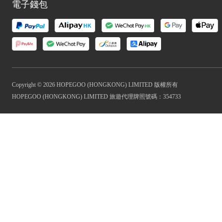
電子錢包
Copyright © 2026 HOPEGOO (HONGKONG) LIMITED 版權所有
HOPEGOO (HONGKONG) LIMITED 旅遊代理牌照號碼：354733