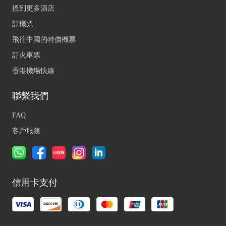
搵到更多酒店
訂機票
飛往中國的特價機票
訂火車票
香港機場快線
聯繫我們
FAQ
客戶服務
信用卡支付