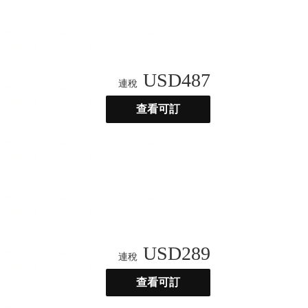
USD
487
連稅
查看可訂
USD
289
連稅
查看可訂