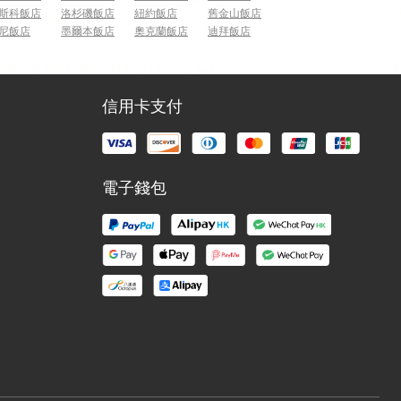
斯科飯店
洛杉磯飯店
紐約飯店
舊金山飯店
尼飯店
墨爾本飯店
奧克蘭飯店
迪拜飯店
信用卡支付
電子錢包