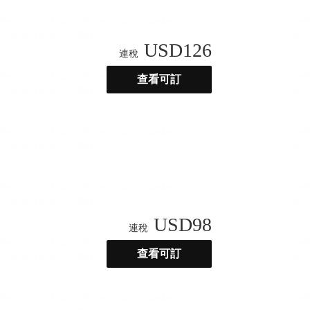
USD
126
連稅
查看可訂
USD
98
連稅
查看可訂