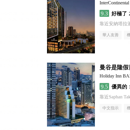
InterContine
9.3
好極了
靠近安納塔拉
華人友善
曼谷是隆假日
Holiday Inn 
9.5
優異的
靠近Saphan Taksi
中文指示