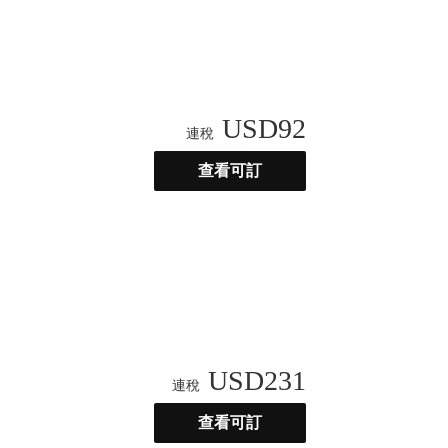
USD
92
連稅
查看可訂
USD
231
連稅
查看可訂