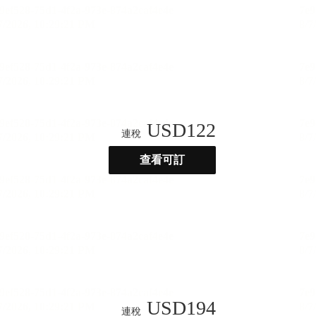
USD
122
連稅
查看可訂
USD
194
連稅