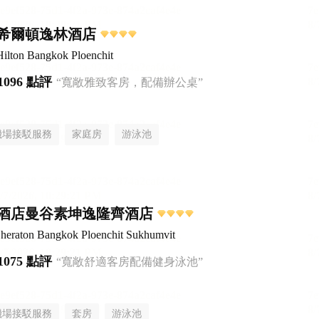
希爾頓逸林酒店
ilton Bangkok Ploenchit
1096 點評
“寬敞雅致客房，配備辦公桌”
機場接駁服務
家庭房
游泳池
酒店曼谷素坤逸隆齊酒店
Sheraton Bangkok Ploenchit Sukhumvit
1075 點評
“寬敞舒適客房配備健身泳池”
機場接駁服務
套房
游泳池