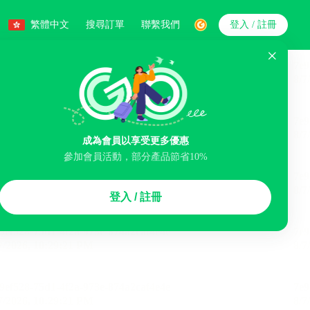
繁體中文
搜尋訂單
聯繫我們
登入 / 註冊
搜索
人數
成為會員以享受更多優惠
參加會員活動，部分產品節省10%
智能排序
登入 / 註冊
李寄存服務
免費取消
民宿
泊車場