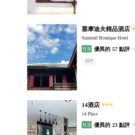
塞摩迪夫精品酒店
Siamotif Boutique Hotel
9.9
優異的
57 點評
酒吧
14酒店
14 Place
9.9
優異的
23 點評