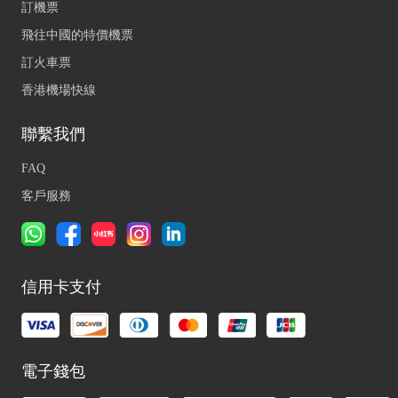
訂機票
飛往中國的特價機票
訂火車票
香港機場快線
聯繫我們
FAQ
客戶服務
信用卡支付
電子錢包