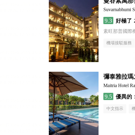
曼谷素萬那
Suvarnabhumi Su
9.3
好極了
素旺那普國際
機場接駁服務
彌泰雅拉瑪
Maitria Hotel R
9.5
優異的
中文指示