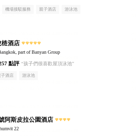
機場接駁服務
親子酒店
游泳池
悅梿酒店
Bangkok, part of Banyan Group
257 點評
“孩子們很喜歡屋頂泳池”
親子酒店
游泳池
2號阿斯皮拉公園酒店
humvit 22