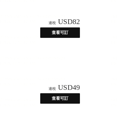
USD
82
連稅
查看可訂
USD
49
連稅
查看可訂