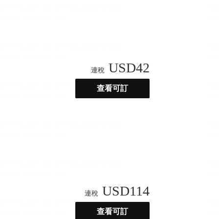
USD
42
連稅
查看可訂
USD
114
連稅
查看可訂