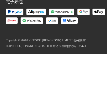
電子錢包
Copyright © 2026 HOPEGOO (HONGKONG) LIMITED 版權所有
HOPEGOO (HONGKONG) LIMITED 旅遊代理牌照號碼：354733