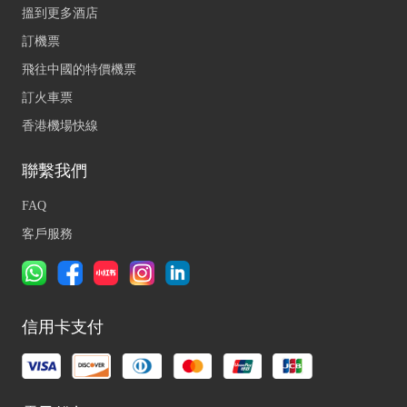
搵到更多酒店
訂機票
飛往中國的特價機票
訂火車票
香港機場快線
聯繫我們
FAQ
客戶服務
信用卡支付