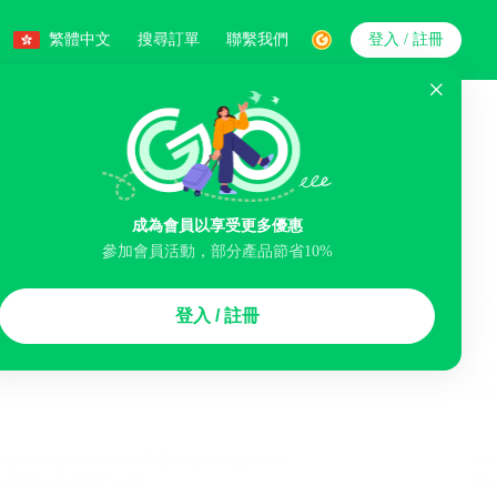
繁體中文
搜尋訂單
聯繫我們
登入 / 註冊
搜索
人數
成為會員以享受更多優惠
參加會員活動，部分產品節省10%
智能排序
登入 / 註冊
李寄存服務
免費取消
民宿
泊車場