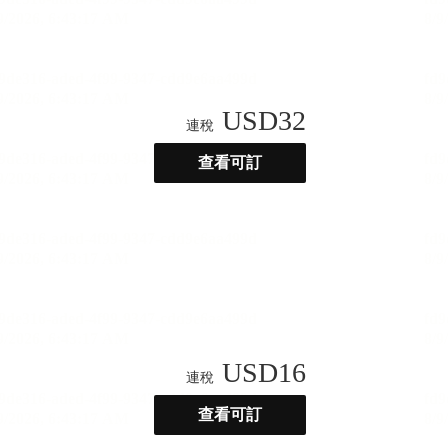
USD
32
連稅
查看可訂
USD
16
連稅
查看可訂