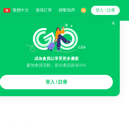
繁體中文
搜尋訂單
聯繫我們
登入 / 註冊
搜索
人數
成為會員以享受更多優惠
參加會員活動，部分產品節省10%
智能排序
登入 / 註冊
李寄存服務
免費取消
民宿
泊車場