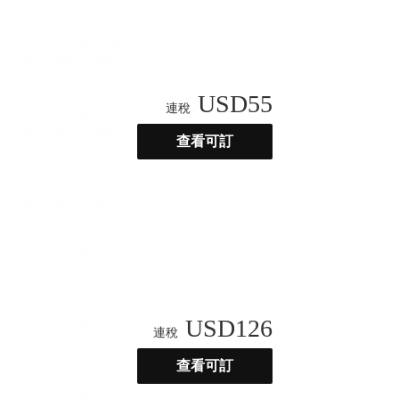
USD
55
連稅
查看可訂
USD
126
連稅
查看可訂