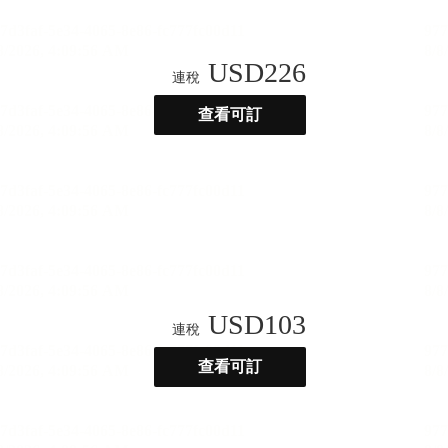
USD
226
連稅
查看可訂
USD
103
連稅
查看可訂