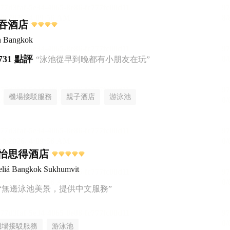
吞酒店
n Bangkok
731 點評
“泳池從早到晚都有小朋友在玩”
機場接駁服務
親子酒店
游泳池
怡思得酒店
liá Bangkok Sukhumvit
“無邊泳池美景，提供中文服務”
機場接駁服務
游泳池