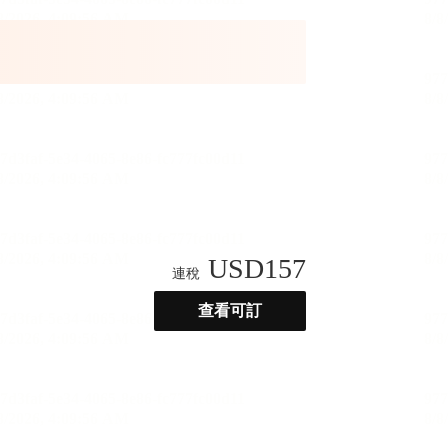
USD
157
連稅
查看可訂