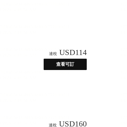
USD
114
連稅
查看可訂
USD
160
連稅