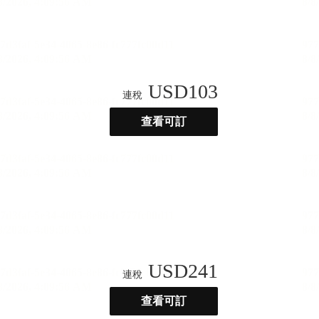
USD
103
連稅
查看可訂
USD
241
連稅
查看可訂