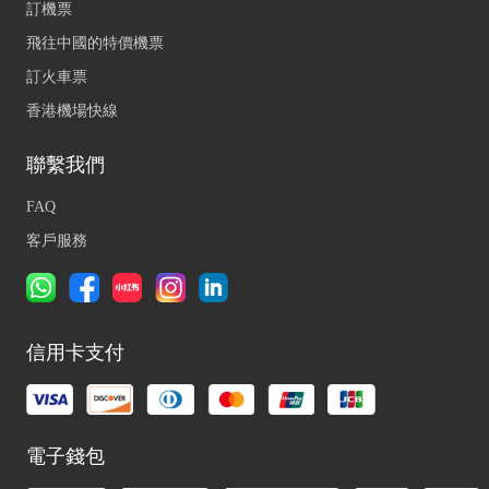
訂機票
飛往中國的特價機票
訂火車票
香港機場快線
聯繫我們
FAQ
客戶服務
信用卡支付
電子錢包