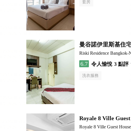
套房
曼谷諾伊里斯基住
Riski Residence Bangkok-N
6.7
令人愉悅
3 點評
洗衣服務
Royale 8 Ville Gues
Royale 8 Ville Guest House