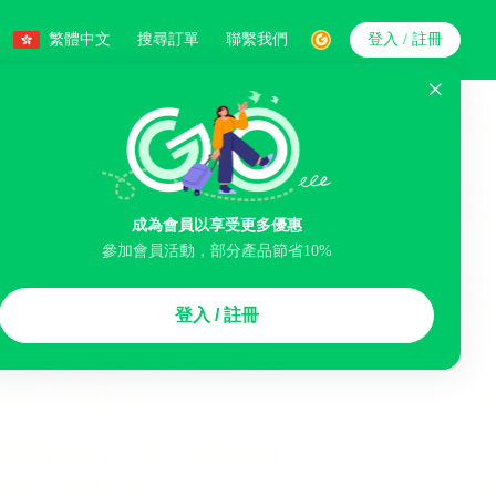
繁體中文
搜尋訂單
聯繫我們
登入 / 註冊
搜索
成為會員以享受更多優惠
參加會員活動，部分產品節省10%
智能排序
登入 / 註冊
煙區
免費取消
民宿
泊車場