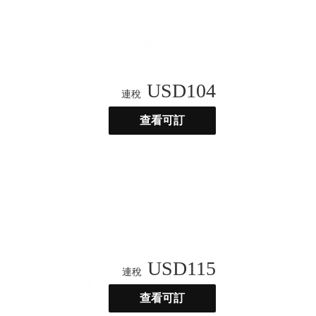
USD
104
連稅
查看可訂
USD
115
連稅
查看可訂