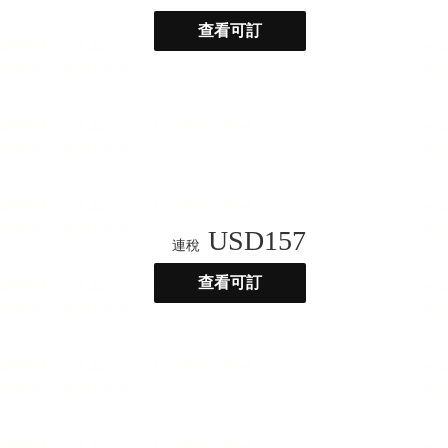
查看可訂
USD
157
連稅
查看可訂