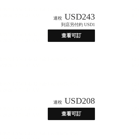
USD
243
連稅
到店另付約 USD1
查看可訂
USD
208
連稅
查看可訂