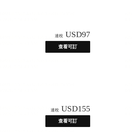
USD
97
連稅
查看可訂
USD
155
連稅
查看可訂