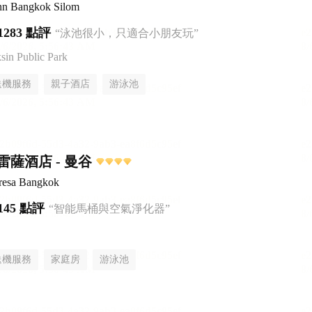
Inn Bangkok Silom
1283 點評
“泳池很小，只適合小朋友玩”
n Public Park
送機服務
親子酒店
游泳池
薩酒店 - 曼谷
Fresa Bangkok
145 點評
“智能馬桶與空氣淨化器”
送機服務
家庭房
游泳池