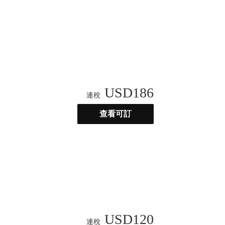
USD
186
連稅
查看可訂
USD
120
連稅