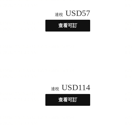
USD
57
連稅
查看可訂
USD
114
連稅
查看可訂