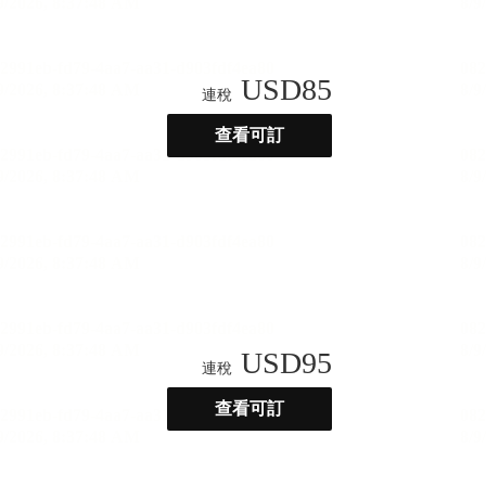
USD
85
連稅
查看可訂
USD
95
連稅
查看可訂