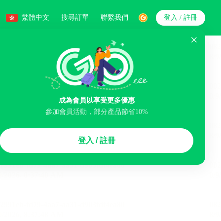
繁體中文
搜尋訂單
聯繫我們
登入 / 註冊
搜索
成為會員以享受更多優惠
智能排序
參加會員活動，部分產品節省10%
李寄存服務
免費取消
民宿
泊車場
登入 / 註冊