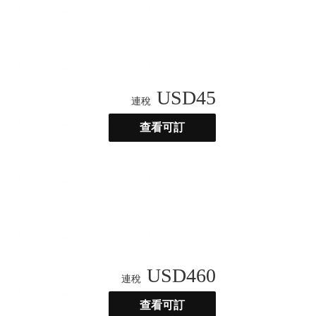
USD
45
連稅
查看可訂
USD
460
連稅
查看可訂