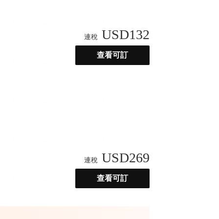
USD
132
連稅
查看可訂
USD
269
連稅
查看可訂