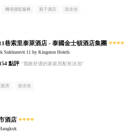
機場接駁服務
親子酒店
游泳池
11巷索里泰萊酒店 - 泰國金士頓酒店集團
ok Sukhumvit 11 by Kingston Hotels
154 點評
“寬敞舒適的家庭房配有泳池”
家庭房
游泳池
市酒店
 Bangkok