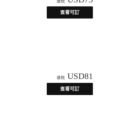
連稅
查看可訂
USD
81
連稅
查看可訂