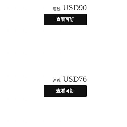
USD
90
連稅
查看可訂
USD
76
連稅
查看可訂