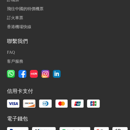
飛往中國的特價機票
訂火車票
香港機場快線
聯繫我們
FAQ
客戶服務
信用卡支付
電子錢包