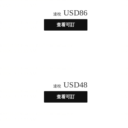
USD
86
連稅
查看可訂
USD
48
連稅
查看可訂