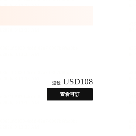
USD
108
連稅
查看可訂