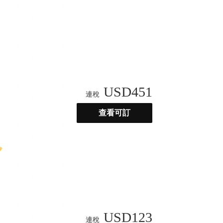
USD
451
連稅
查看可訂
USD
123
連稅