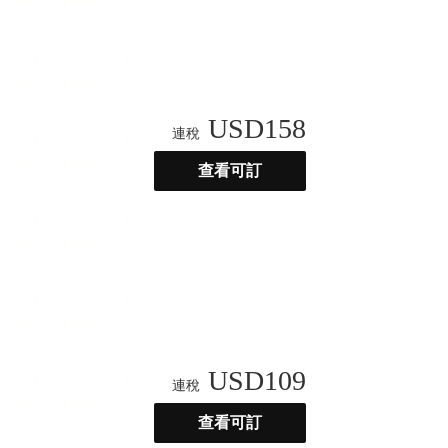
USD
158
連稅
查看可訂
USD
109
連稅
查看可訂