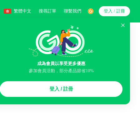
繁體中文
搜尋訂單
聯繫我們
登入 / 註冊
搜索
成為會員以享受更多優惠
參加會員活動，部分產品節省10%
智能排序
登入 / 註冊
煙區
免費取消
民宿
泊車場