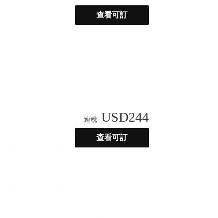
查看可訂
USD
244
連稅
查看可訂