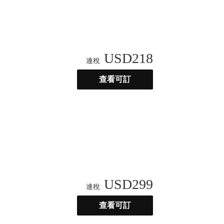
USD
218
連稅
查看可訂
USD
299
連稅
查看可訂