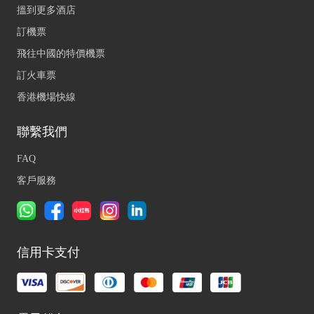
搵到更多酒店
訂機票
飛往中國的特價機票
訂火車票
香港機場快線
聯繫我們
FAQ
客戶服務
信用卡支付