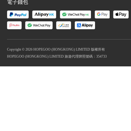
電子錢包
Copyright © 2026 HOPEGOO (HONGKONG) LIMITED 版權所有
HOPEGOO (HONGKONG) LIMITED 旅遊代理牌照號碼：354733