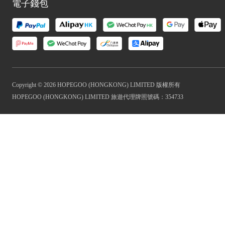
電子錢包
Copyright © 2026 HOPEGOO (HONGKONG) LIMITED 版權所有
HOPEGOO (HONGKONG) LIMITED 旅遊代理牌照號碼：354733