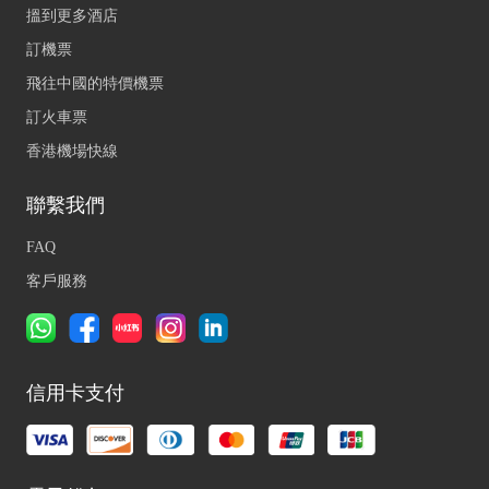
搵到更多酒店
訂機票
飛往中國的特價機票
訂火車票
香港機場快線
聯繫我們
FAQ
客戶服務
信用卡支付