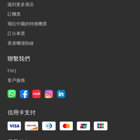
搵到更多酒店
訂機票
飛往中國的特價機票
訂火車票
香港機場快線
聯繫我們
FAQ
客戶服務
信用卡支付