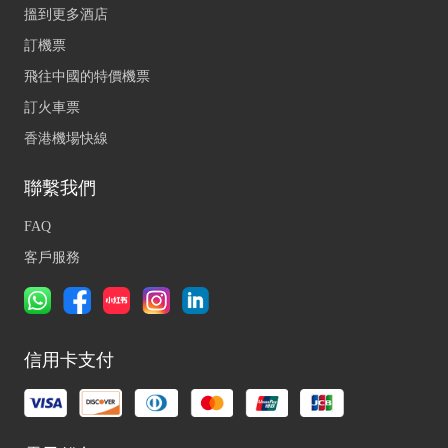
搵到更多酒店
訂機票
飛往中國的特價機票
訂火車票
香港機場快線
聯繫我們
FAQ
客戶服務
信用卡支付