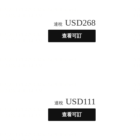
USD
268
連稅
查看可訂
USD
111
連稅
查看可訂