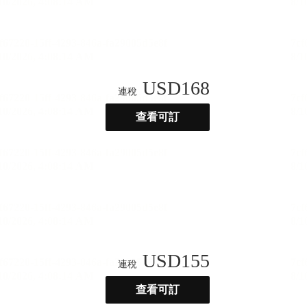
USD
168
連稅
查看可訂
USD
155
連稅
查看可訂