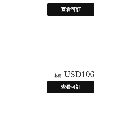
查看可訂
USD
106
連稅
查看可訂