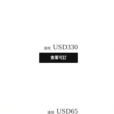
USD
330
連稅
查看可訂
USD
65
連稅