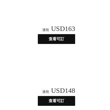
USD
163
連稅
查看可訂
USD
148
連稅
查看可訂