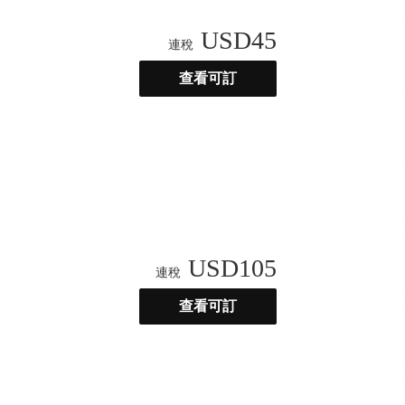
USD
45
連稅
查看可訂
USD
105
連稅
查看可訂