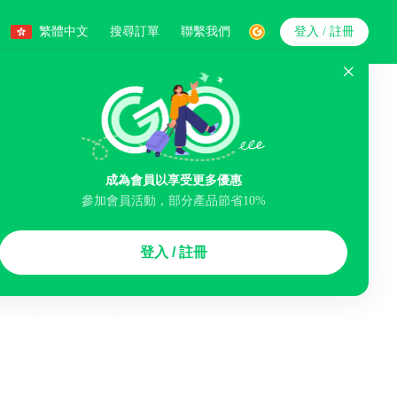
繁體中文
搜尋訂單
聯繫我們
登入 / 註冊
搜索
成為會員以享受更多優惠
參加會員活動，部分產品節省10%
智能排序
登入 / 註冊
李寄存服務
免費取消
民宿
泊車場