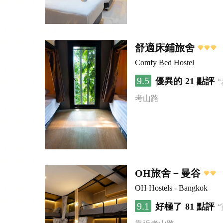
舒適床鋪旅舍
Comfy Bed Hostel
9.5
優異的
21 點評
考山路
OH旅舍－曼谷
OH Hostels - Bangkok
9.1
好極了
81 點評