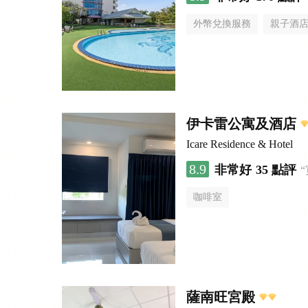
外幣兌換服務
親子酒
伊卡雷公寓及酒店
Icare Residence & Hotel
8.9
非常好
35 點評
咖啡室
薩南旺宮殿