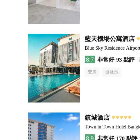
藍天機場公寓酒店
Blue Sky Residence Airpor
8.7
非常好
93 點評
套房
游泳池
鎮城酒店
Town in Town Hotel Bang
8.9
非常好
170 點評