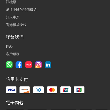
訂機票
飛往中國的特價機票
訂火車票
香港機場快線
聯繫我們
FAQ
客戶服務
信用卡支付
電子錢包