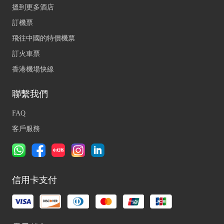
搵到更多酒店
訂機票
飛往中國的特價機票
訂火車票
香港機場快線
聯繫我們
FAQ
客戶服務
信用卡支付