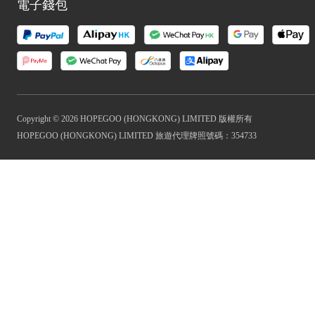
電子錢包
Copyright © 2026 HOPEGOO (HONGKONG) LIMITED 版權所有
HOPEGOO (HONGKONG) LIMITED 旅遊代理牌照號碼：354733