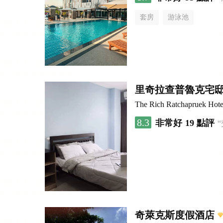
套房
游泳池
里奇拉查普魯克宅
The Rich Ratchapruek Hote
8.3
非常好
19 點評
奇萊克斯度假酒店