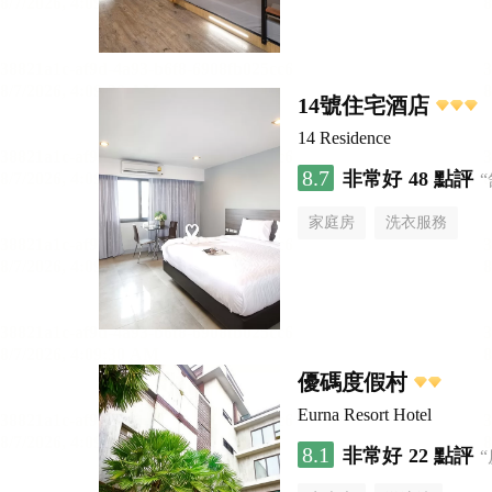
14號住宅酒店
14 Residence
8.7
非常好
48 點評
家庭房
洗衣服務
優碼度假村
Eurna Resort Hotel
8.1
非常好
22 點評