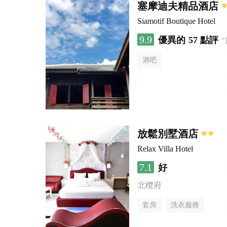
塞摩迪夫精品酒店
Siamotif Boutique Hotel
9.9
優異的
57 點評
酒吧
放鬆別墅酒店
Relax Villa Hotel
7.1
好
北欖府
套房
洗衣服務