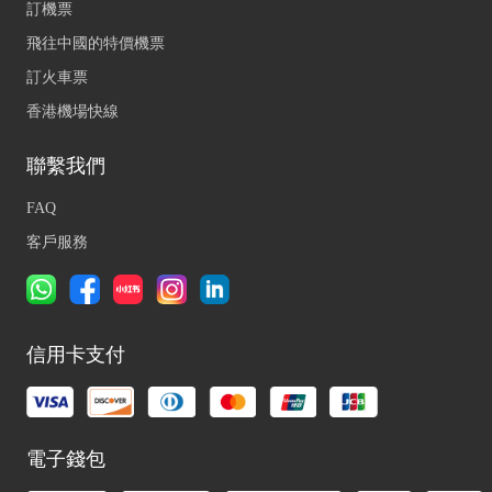
訂機票
飛往中國的特價機票
訂火車票
香港機場快線
聯繫我們
FAQ
客戶服務
信用卡支付
電子錢包