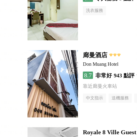
洗衣服務
廊曼酒店
Don Muang Hotel
8.7
非常好
943 點評
靠近廊曼火車站
中文指示
送機服務
Royale 8 Ville Gues