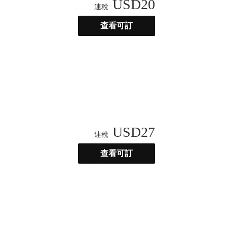
USD
20
連稅
查看可訂
USD
27
連稅
查看可訂