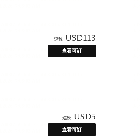
USD
113
連稅
查看可訂
USD
5
連稅
查看可訂