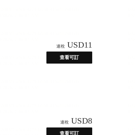
USD
11
連稅
查看可訂
USD
8
連稅
查看可訂