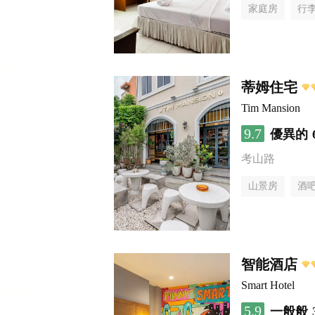
家庭房
行
蒂姆住宅
Tim Mansion
9.7
優異的
考山路
山景房
酒
智能酒店
Smart Hotel
5.9
一般般