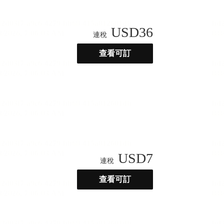
USD
36
連稅
查看可訂
USD
7
連稅
查看可訂