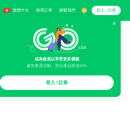
繁體中文
搜尋訂單
聯繫我們
登入 / 註冊
搜索
人數
成為會員以享受更多優惠
參加會員活動，部分產品節省10%
智能排序
登入 / 註冊
李寄存服務
免費取消
民宿
泊車場