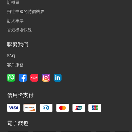
訂機票
飛往中國的特價機票
訂火車票
香港機場快線
聯繫我們
FAQ
客戶服務
信用卡支付
電子錢包