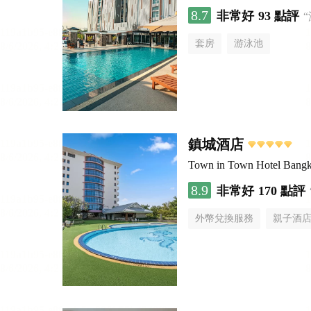
8.7
非常好
93 點評
套房
游泳池
鎮城酒店
Town in Town Hotel Bang
8.9
非常好
170 點評
外幣兌換服務
親子酒