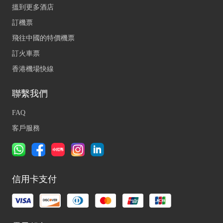
搵到更多酒店
訂機票
飛往中國的特價機票
訂火車票
香港機場快線
聯繫我們
FAQ
客戶服務
信用卡支付