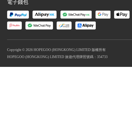
電子錢包
Copyright © 2026 HOPEGOO (HONGKONG) LIMITED 版權所有
HOPEGOO (HONGKONG) LIMITED 旅遊代理牌照號碼：354733