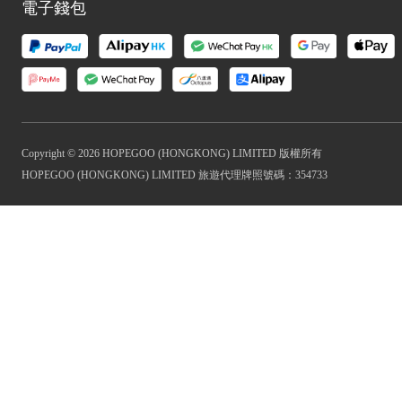
電子錢包
Copyright © 2026 HOPEGOO (HONGKONG) LIMITED 版權所有
HOPEGOO (HONGKONG) LIMITED 旅遊代理牌照號碼：354733