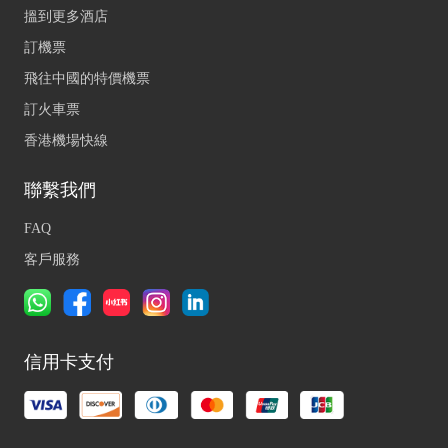
搵到更多酒店
訂機票
飛往中國的特價機票
訂火車票
香港機場快線
聯繫我們
FAQ
客戶服務
信用卡支付