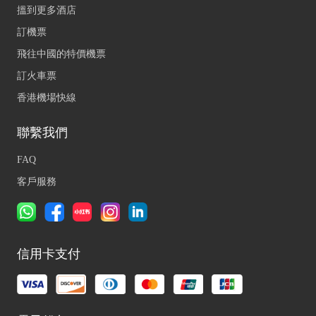
搵到更多酒店
訂機票
飛往中國的特價機票
訂火車票
香港機場快線
聯繫我們
FAQ
客戶服務
信用卡支付