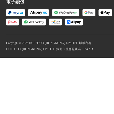
電子錢包
Copyright © 2026 HOPEGOO (HONGKONG) LIMITED 版權所有
HOPEGOO (HONGKONG) LIMITED 旅遊代理牌照號碼：354733