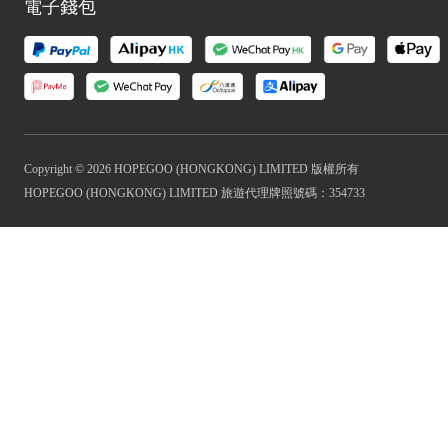
電子錢包
Copyright © 2026 HOPEGOO (HONGKONG) LIMITED 版權所有
HOPEGOO (HONGKONG) LIMITED 旅遊代理牌照號碼：354733