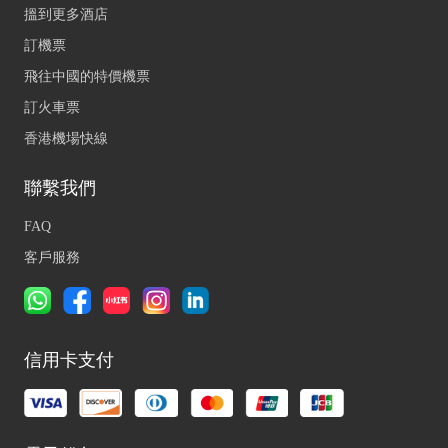
搵到更多酒店
訂機票
飛往中國的特價機票
訂火車票
香港機場快線
聯繫我們
FAQ
客戶服務
信用卡支付