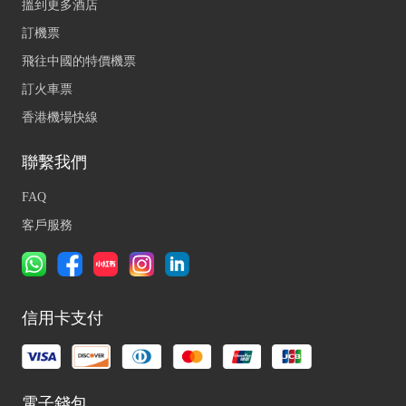
搵到更多酒店
訂機票
飛往中國的特價機票
訂火車票
香港機場快線
聯繫我們
FAQ
客戶服務
信用卡支付
電子錢包