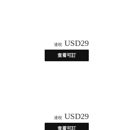
USD
29
連稅
查看可訂
USD
29
連稅
查看可訂