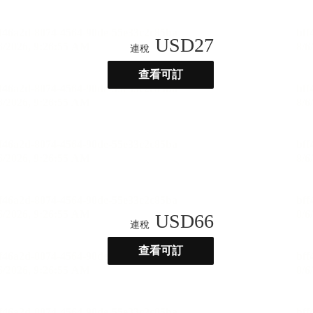
USD
27
連稅
查看可訂
USD
66
連稅
查看可訂