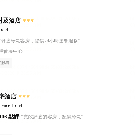
村及酒店
otel
“舒適冷氣客房，提供24小時送餐服務”
特會展中心
衣服務
宅酒店
dence Hotel
106 點評
“寬敞舒適的客房，配備冷氣”