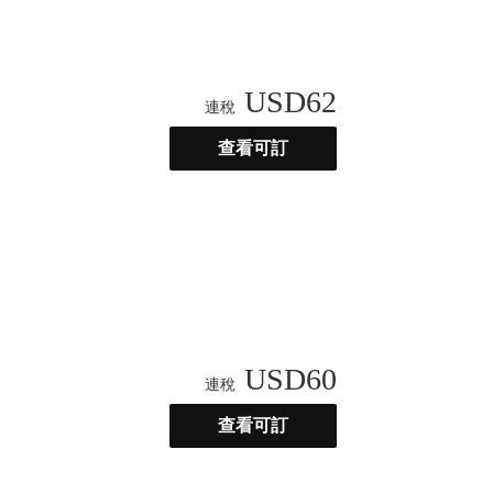
USD
62
連稅
查看可訂
USD
60
連稅
查看可訂