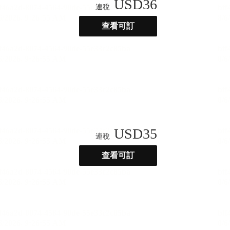
USD
36
連稅
查看可訂
USD
35
連稅
查看可訂