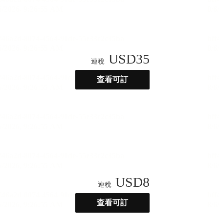
USD
35
連稅
查看可訂
USD
8
連稅
查看可訂