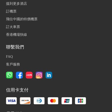
搵到更多酒店
訂機票
飛往中國的特價機票
訂火車票
香港機場快線
聯繫我們
FAQ
客戶服務
信用卡支付