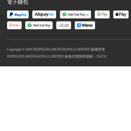
電子錢包
Copyright © 2026 HOPEGOO (HONGKONG) LIMITED 版權所有
HOPEGOO (HONGKONG) LIMITED 旅遊代理牌照號碼：354733