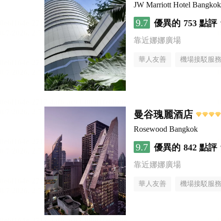
JW Marriott Hotel Bangkok
9.7
優異的
753 點評
靠近娜娜廣場
華人友善
機場接駁服
曼谷瑰麗酒店
Rosewood Bangkok
9.7
優異的
842 點評
靠近娜娜廣場
華人友善
機場接駁服