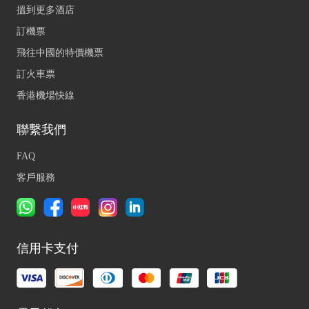
搵到更多酒店
訂機票
飛往中國的特價機票
訂火車票
香港機場快線
聯繫我們
FAQ
客戶服務
信用卡支付