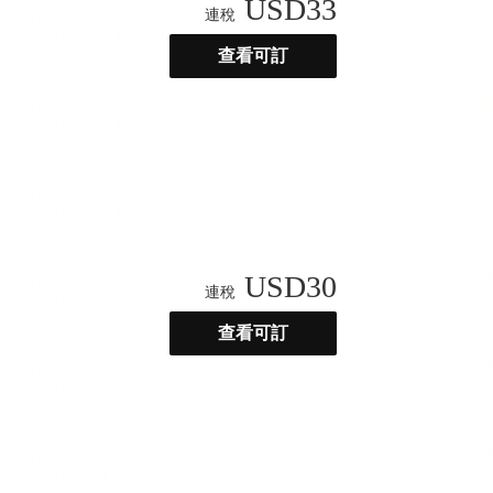
USD
33
連稅
查看可訂
USD
30
連稅
查看可訂