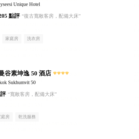
yseesi Unique Hotel
205 點評
“復古寬敞客房，配備大床”
家庭房
洗衣房
谷素坤逸 50 酒店
gkok Sukhumvit 50
點評
“寬敞客房，配備大床”
家庭房
乾洗服務