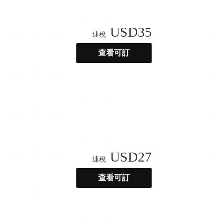
USD
35
連稅
查看可訂
USD
27
連稅
查看可訂