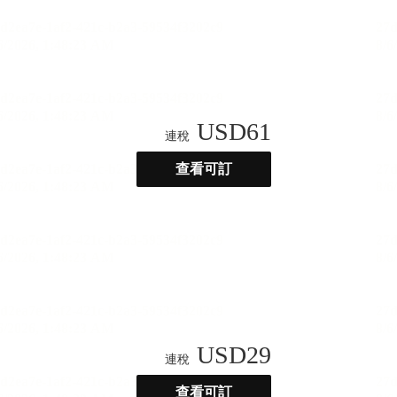
USD
61
連稅
查看可訂
USD
29
連稅
查看可訂