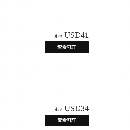
USD
41
連稅
查看可訂
USD
34
連稅
查看可訂