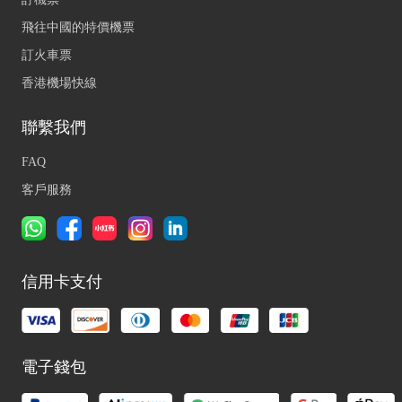
飛往中國的特價機票
訂火車票
香港機場快線
聯繫我們
FAQ
客戶服務
信用卡支付
電子錢包