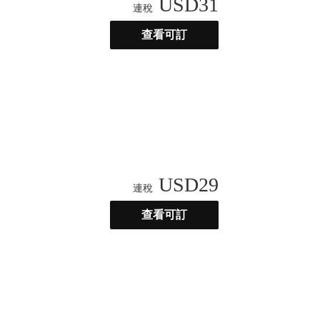
USD
31
連稅
查看可訂
USD
29
連稅
查看可訂