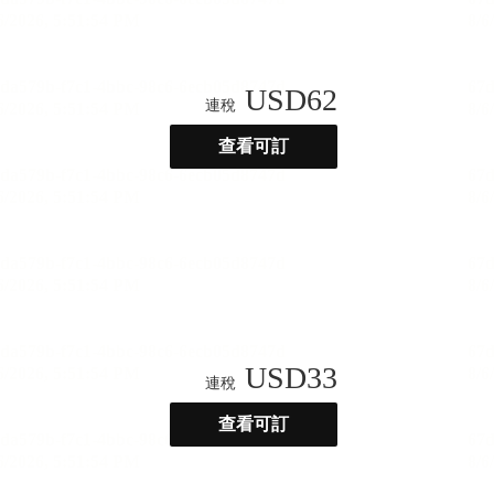
USD
62
連稅
查看可訂
USD
33
連稅
查看可訂