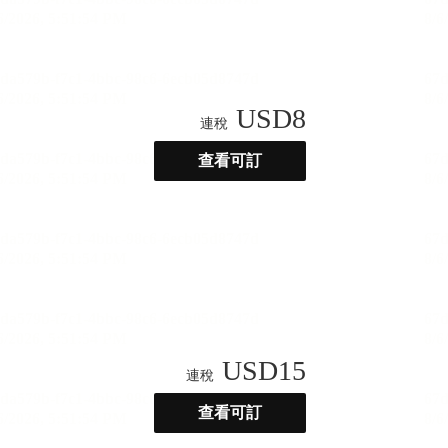
USD
8
連稅
查看可訂
USD
15
連稅
查看可訂