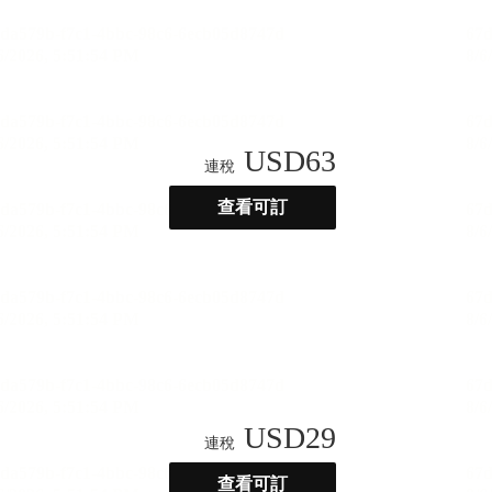
USD
63
連稅
查看可訂
USD
29
連稅
查看可訂