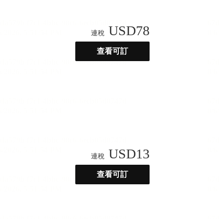
USD
78
連稅
查看可訂
USD
13
連稅
查看可訂