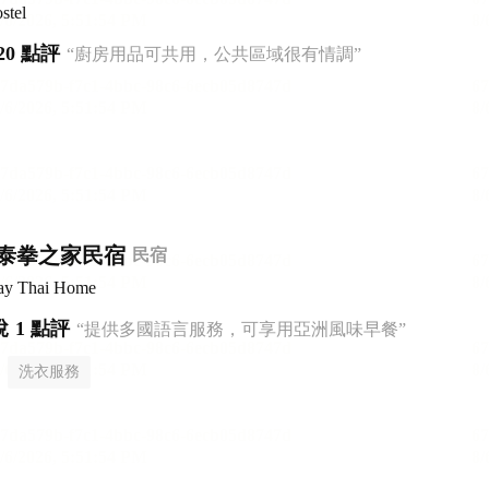
stel
20 點評
“廚房用品可共用，公共區域很有情調”
泰拳之家民宿
民宿
ay Thai Home
悅
1 點評
“提供多國語言服務，可享用亞洲風味早餐”
洗衣服務