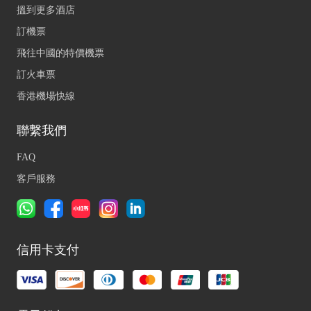
搵到更多酒店
訂機票
飛往中國的特價機票
訂火車票
香港機場快線
聯繫我們
FAQ
客戶服務
信用卡支付