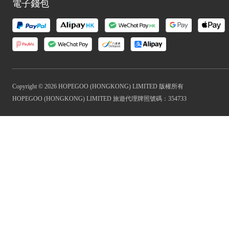
電子錢包
Copyright © 2026 HOPEGOO (HONGKONG) LIMITED 版權所有
HOPEGOO (HONGKONG) LIMITED 旅遊代理牌照號碼：354733