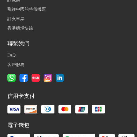
飛往中國的特價機票
訂火車票
香港機場快線
聯繫我們
FAQ
客戶服務
信用卡支付
電子錢包